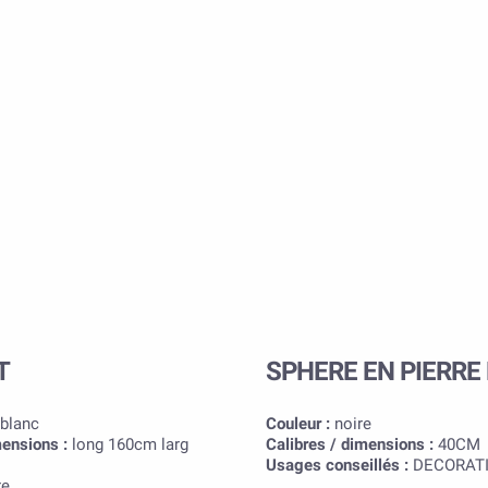
T
SPHERE EN PIERRE
 blanc
Couleur :
noire
mensions :
long 160cm larg
Calibres / dimensions :
40CM
Usages conseillés :
DECORAT
re