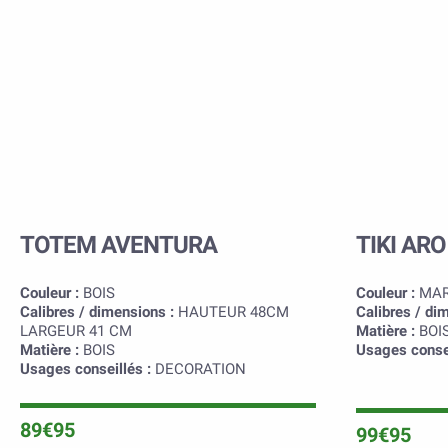
TOTEM AVENTURA
TIKI ARO
Couleur :
BOIS
Couleur :
MAR
Calibres / dimensions :
HAUTEUR 48CM
Calibres / di
LARGEUR 41 CM
Matière :
BOI
Matière :
BOIS
Usages consei
Usages conseillés :
DECORATION
89€95
99€95