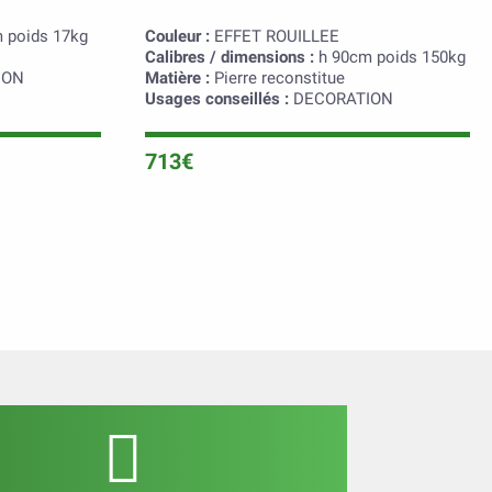
 poids 17kg
Couleur :
EFFET ROUILLEE
Calibres / dimensions :
h 90cm poids 150kg
ION
Matière :
Pierre reconstitue
Usages conseillés :
DECORATION
713€