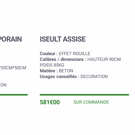
PORAIN
ISEULT ASSISE
Couleur :
EFFET ROUILLE
Calibres / dimensions :
HAUTEUR 90CM
POIDS 85KG
*20CM*50CM
Matière :
BETON
Usages conseillés :
DECORATION
ION
581€00
SUR COMMANDE