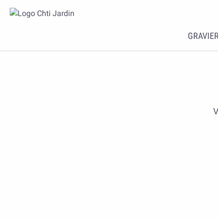
GRAVIER
V