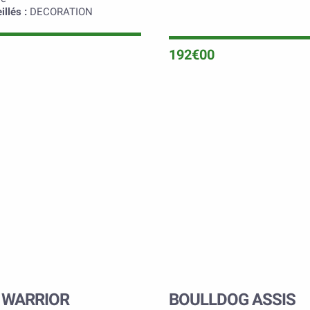
llés :
DECORATION
192€00
 WARRIOR
BOULLDOG ASSIS