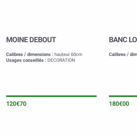
MOINE DEBOUT
BANC L
Calibres / dimensions :
hauteur 60cm
Calibres / di
Usages conseillés :
DECORATION
120€70
180€00