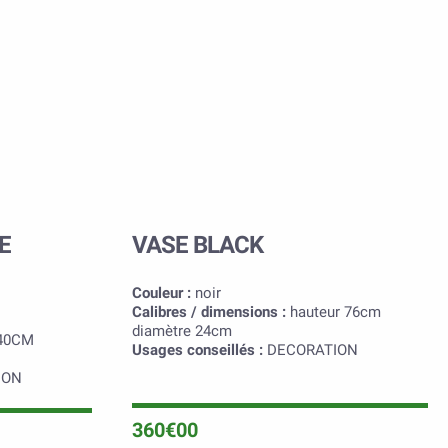
E
VASE BLACK
Couleur :
noir
Calibres / dimensions :
hauteur 76cm
diamètre 24cm
40CM
Usages conseillés :
DECORATION
ION
360€00