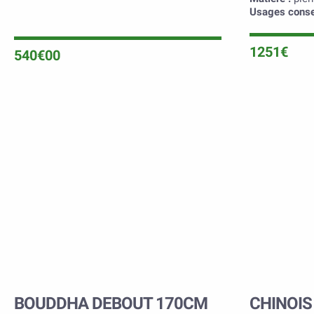
Usages consei
1251€
540€00
BOUDDHA DEBOUT 170CM
CHINOIS