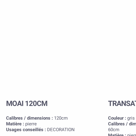
MOAI 120CM
TRANSA
Calibres / dimensions :
120cm
Couleur :
gris
Matière :
pierre
Calibres / di
Usages conseillés :
DECORATION
60cm
Matière :
pier