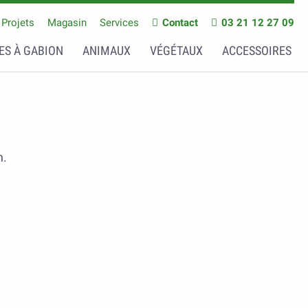
Projets
Magasin
Services
Contact
03 21 12 27 09
ES À GABION
ANIMAUX
VÉGÉTAUX
ACCESSOIRES
n.