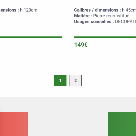
mensions :
h 120cm
Calibres / dimensions :
h 45cm
Matière :
Pierre reconstitue
Usages conseillés :
DECORAT
149€
1
2