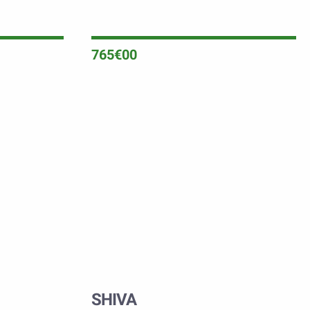
765€00
SHIVA