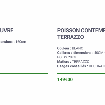
OUVRE
POISSON CONTEM
TERRAZZO
mensions :
160cm
Couleur :
BLANC
Calibres / dimensions :
40CM 
POIDS 20KG
Matière :
TERRAZZO
Usages conseillés :
DECORAT
149€00