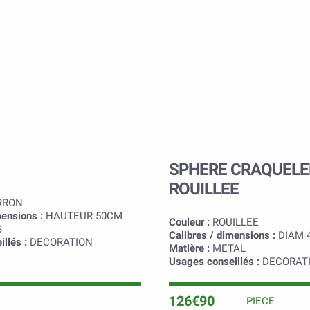
SPHERE CRAQUELE
ROUILLEE
RON
mensions :
HAUTEUR 50CM
Couleur :
ROUILLEE
S
Calibres / dimensions :
DIAM 
llés :
DECORATION
Matière :
METAL
Usages conseillés :
DECORAT
126€90
PIECE