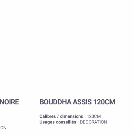
 NOIRE
BOUDDHA ASSIS 120CM
Calibres / dimensions :
120CM
Usages conseillés :
DECORATION
ION