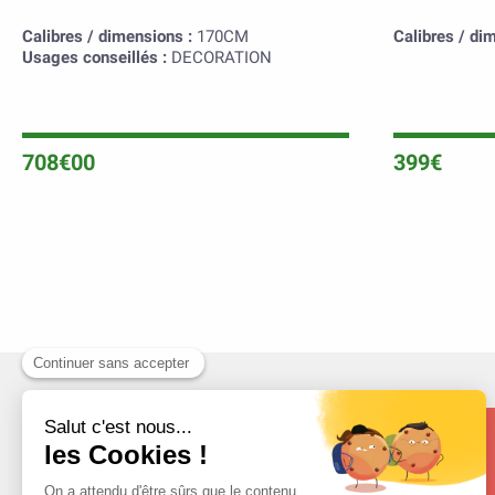
Calibres / dimensions :
170CM
Calibres / di
Usages conseillés :
DECORATION
708€00
399€