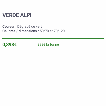
VERDE ALPI
Couleur :
Dégradé de vert
Calibres / dimensions :
50/70 et 70/120
0,398€
398€ la tonne