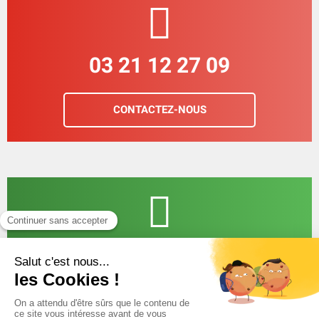
03 21 12 27 09
CONTACTEZ-NOUS
LIVRAISON À DOMICILE
Choisissez vos produits en toute sérénité, on
s'occupe de la livraison.