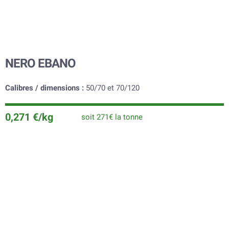
NERO EBANO
Calibres / dimensions :
50/70 et 70/120
0,271 €/kg
soit 271€ la tonne