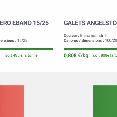
ERO EBANO 15/25
GALETS ANGELST
Couleur :
Blanc noir strié
mensions :
15/25
Calibres / dimensions :
100/20
0,808 €/kg
soit 485 € la tonne
soit 808€ la 