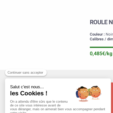
ROULE N
Couleur :
Noir
Calibres / di
0,485€/kg