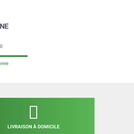
ONE
0
tonne
LIVRAISON À DOMICILE