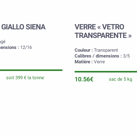
 GIALLO SIENA
VERRE « VETRO
TRANSPARENTE »
ngé
mensions :
12/16
Couleur :
Transparent
Calibres / dimensions :
3/5
Matière :
Verre
soit 399 € la tonne
10.56€
sac de 5 kg