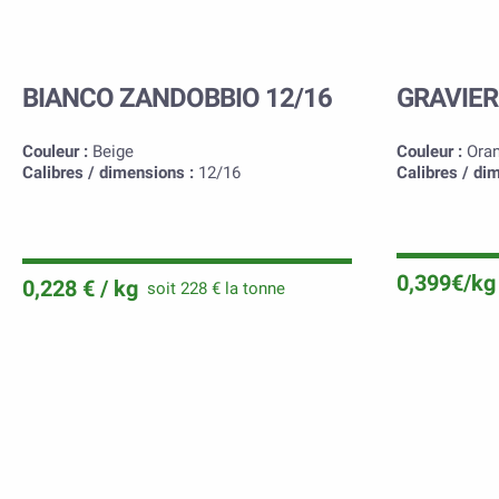
BIANCO ZANDOBBIO 12/16
GRAVIER
Couleur :
Beige
Couleur :
Ora
Calibres / dimensions :
12/16
Calibres / di
0,399€/kg
0,228 € / kg
soit 228 € la tonne