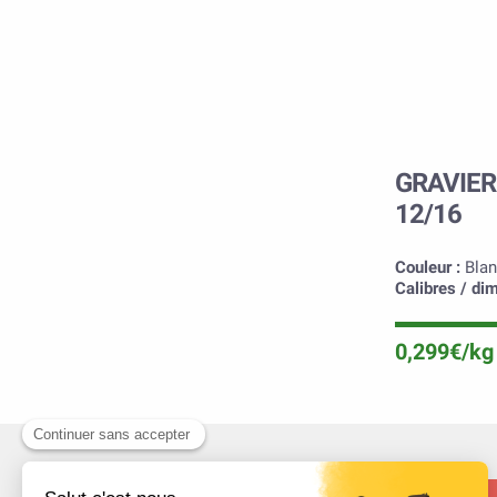
GRAVIER
12/16
Couleur :
Blan
Calibres / di
0,299€/kg