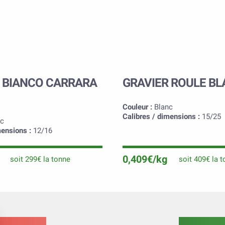
 BIANCO CARRARA
GRAVIER ROULE B
Couleur :
Blanc
Calibres / dimensions :
15/25
c
mensions :
12/16
0,409€/kg
soit 299€ la tonne
soit 409€ la 