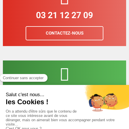
03 21 12 27 09
CONTACTEZ-NOUS
LIVRAISON À DOMICILE
Choisissez vos produits en toute sérénité, on
s'occupe de la livraison.
DÉCOUVREZ TOUS NOS SERVICES